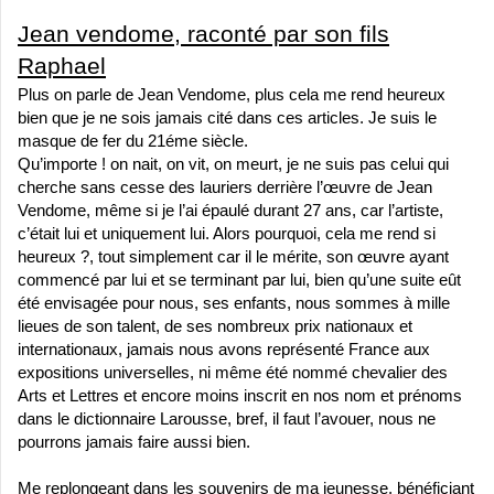
Jean vendome, raconté par son fils
Raphael
Plus on parle de Jean Vendome, plus cela me rend heureux
bien que je ne sois jamais cité dans ces articles. Je suis le
masque de fer du 21éme siècle.
Qu’importe ! on nait, on vit, on meurt, je ne suis pas celui qui
cherche sans cesse des lauriers derrière l’œuvre de Jean
Vendome, même si je l’ai épaulé durant 27 ans, car l’artiste,
c’était lui et uniquement lui. Alors pourquoi, cela me rend si
heureux ?, tout simplement car il le mérite, son œuvre ayant
commencé par lui et se terminant par lui, bien qu’une suite eût
été envisagée pour nous, ses enfants, nous sommes à mille
lieues de son talent, de ses nombreux prix nationaux et
internationaux, jamais nous avons représenté France aux
expositions universelles, ni même été nommé chevalier des
Arts et Lettres et encore moins inscrit en nos nom et prénoms
dans le dictionnaire Larousse, bref, il faut l’avouer, nous ne
pourrons jamais faire aussi bien.
Me replongeant dans les souvenirs de ma jeunesse, bénéficiant