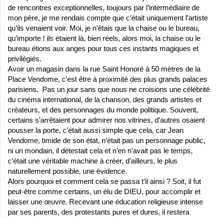
de rencontres exceptionnelles, toujours par l’intermédiaire de
mon père, je me rendais compte que c’était uniquement l’artiste
qu’ils venaient voir. Moi, je n’étais que la chaise ou le bureau,
qu’importe ! ils étaient là, bien réels, alors moi, la chaise ou le
bureau étions aux anges pour tous ces instants magiques et
privilégiés.
Avoir un magasin dans la rue Saint Honoré à 50 mètres de la
Place Vendome, c’est être à proximité des plus grands palaces
parisiens. Pas un jour sans que nous ne croisions une célébrité
du cinéma international, de la chanson, des grands artistes et
créateurs, et des personnages du monde politique. Souvent,
certains s’arrêtaient pour admirer nos vitrines, d’autres osaient
pousser la porte, c’était aussi simple que cela, car Jean
Vendome, timide de son état, n’était pas un personnage public,
ni un mondain, il détestait cela et n’en n’avait pas le temps,
c’était une véritable machine à créer, d’ailleurs, le plus
naturellement possible, une évidence.
Alors pourquoi et comment cela se passa t’il ainsi ? Soit, il fut
peut-être comme certains, un élu de DIEU, pour accomplir et
laisser une œuvre. Recevant une éducation religieuse intense
par ses parents, des protestants pures et dures, il restera