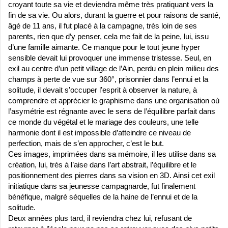
croyant toute sa vie et deviendra même très pratiquant vers la
fin de sa vie. Ou alors, durant la guerre et pour raisons de santé,
âgé de 11 ans, il fut placé à la campagne, très loin de ses
parents, rien que d’y penser, cela me fait de la peine, lui, issu
d’une famille aimante. Ce
manque pour le tout jeune hyper
sensible devait lui provoquer une immense tristesse. Seul, en
exil au centre d’un petit village de l’Ain, perdu en plein milieu des
champs à perte de vue sur 360°, prisonnier dans l’ennui et la
solitude, il devait s’occuper l’esprit à observer la nature, à
comprendre et apprécier le graphisme dans une organisation où
l’asymétrie est régnante avec le sens de l’équilibre parfait dans
ce monde du végétal et le mariage des couleurs, une telle
harmonie dont il est impossible d’atteindre ce niveau de
perfection, mais de s’en approcher, c’est le but.
Ces images, imprimées dans sa mémoire, il les utilise dans sa
création, lui, très à l’aise dans l’art abstrait, l’équilibre et le
positionnement des pierres dans sa vision en 3D. Ainsi cet exil
initiatique dans sa jeunesse campagnarde, fut finalement
bénéfique, malgré séquelles de la haine de l’ennui et de la
solitude.
Deux années plus tard, il reviendra chez lui, refusant de