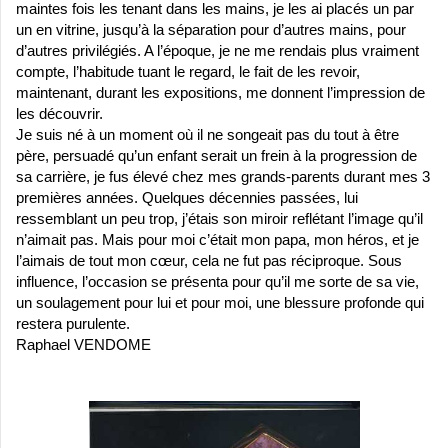
maintes fois les tenant dans les mains, je les ai
placés un par
un en vitrine, jusqu’à la séparation pour d’autres mains, pour
d’autres privilégiés. A l’époque, je ne me rendais plus vraiment
compte, l’habitude tuant le regard, le fait de les revoir,
maintenant, durant les expositions, me donnent l’impression de
les découvrir.
Je suis né à un moment où il ne songeait pas du tout à être
père, persuadé qu’un enfant serait un frein à la progression de
sa carrière, je fus élevé chez mes grands-parents durant mes 3
premières années. Quelques décennies passées, lui
ressemblant un peu trop, j’étais son miroir reflétant l’image qu’il
n’aimait pas. Mais pour moi c’était mon papa, mon héros, et je
l’aimais de tout mon cœur, cela ne fut pas réciproque. Sous
influence, l’occasion se présenta pour qu’il me sorte de sa vie,
un soulagement pour lui et pour moi, une blessure profonde qui
restera purulente.
Raphael VENDOME