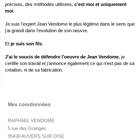
précises, des méthodes utilisées,
c'est moi et
uniquement
moi
.
Je suis l'expert Jean Vendome le plus légitime dans le sens que
j'ai grandi dans l'evolution de son oeuvre.
Et
je suis son fils
.
J'ai le soucis de défendre l'oeuvre de Jean Vendome
, je
certifie son travail et j'annonce également ce qui n'est pas de sa
création, ni de sa fabrication.
Mes coordonnées
RAPHAEL VENDOME
5 rue des Granges
95430 AUVERS SUR OISE