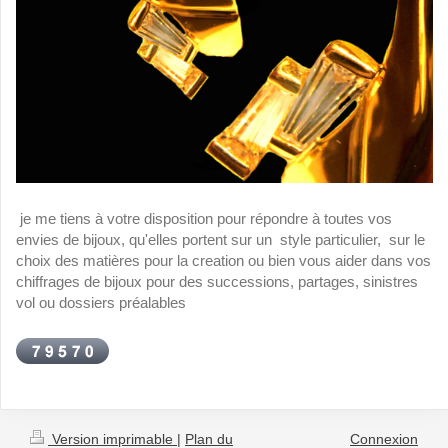
je me tiens à votre disposition pour répondre à toutes vos
envies de bijoux, qu'elles portent sur un style particulier, sur le
choix des matières pour la creation ou bien vous aider dans vos
chiffrages de bijoux pour des successions, partages, sinistres
vol ou dossiers préalables
Version imprimable
|
Plan du
Connexion