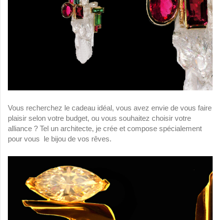
Vous recherchez le cadeau idéal, vous avez envie de vous faire
plaisir selon votre budget, ou vous souhaitez choisir votre
alliance ? Tel un architecte, je crée et compose spécialement
pour vous le bijou de vos rêves.