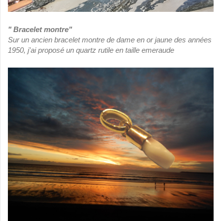
" Bracelet montre"
Sur un ancien bracelet montre de dame en or jaune des années
1950, j'ai proposé un quartz rutile en taille emeraude