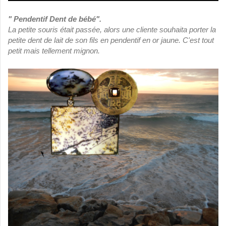
" Pendentif Dent de bébé".
La petite souris était passée, alors une cliente souhaita porter la
petite dent de lait de son fils en pendentif en or jaune. C'est tout
petit mais tellement mignon.