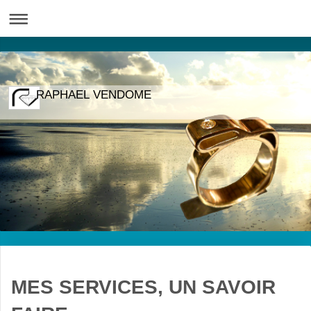
RAPHAEL VENDOME
MES SERVICES, UN SAVOIR