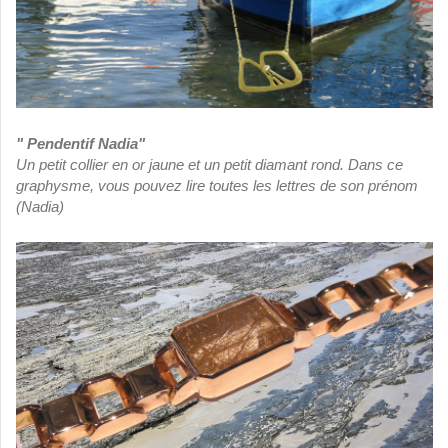
" Pendentif Nadia"
Un petit collier en or jaune et un petit diamant rond. Dans ce
graphysme, vous pouvez lire toutes les lettres de son prénom
(Nadia)