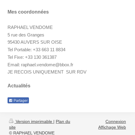
Mes coordonnées
RAPHAEL VENDOME
5 rue des Granges
95430 AUVERS SUR OISE
Tel Portable: +33 663 11 8834
Tel Fixe: +33 130 361387
Email: raphael.vendome@bbox.fr
JE RECOIS UNIQUEMENT SUR RDV
Actualités
Partager
Version imprimable
|
Plan du
Connexion
site
Affichage Web
© RAPHAEL VENDOME