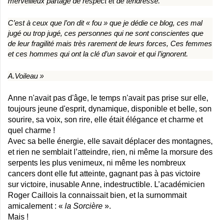
merveilleux partage de respect et de tendresse.
C’est à ceux que l’on dit « fou » que je dédie ce blog, ces mal
jugé ou trop jugé, ces personnes qui ne sont conscientes que
de leur fragilité mais très rarement de leurs forces, Ces femmes
et ces hommes qui ont la clé d’un savoir et qui l’ignorent.
A.Voileau »
Anne n'avait pas d'âge, le temps n'avait pas prise sur elle,
toujours jeune d'esprit,
dynamique, disponible et belle, son
sourire, sa voix, son rire, elle
était élégance et charme et
quel charme !
Avec sa belle énergie, elle savait déplacer des montagnes,
et rien ne semblait l’atteindre, rien, ni même la morsure des
serpents les plus venimeux, ni même les nombreux
cancers dont elle fut atteinte, gagnant pas à pas victoire
sur victoire, inusable Anne, indestructible. L’académicien
Roger Caillois la connaissait bien, et la surnommait
amicalement : «
la Sorcière
».
Mais !