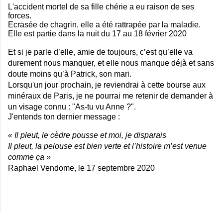
L'accident mortel de sa fille chérie a eu raison de ses
forces.
Ecrasée de chagrin, elle a été rattrapée par la maladie.
Elle est partie dans la nuit du 17 au 18 février 2020
Et si je parle d’elle, amie de toujours, c’est qu’elle va
durement nous manquer, et elle nous manque déjà
et sans
doute moins qu’à Patrick, son mari
.
Lorsqu'un jour prochain, je reviendrai à cette bourse aux
minéraux de Paris, je ne pourrai me retenir de demander à
un visage connu : "As-tu vu Anne ?".
J'entends ton dernier message :
« Il pleut, le cèdre pousse et moi, je disparais
Il pleut, la pelouse est bien verte et l’histoire m’est venue
comme ça »
Raphael Vendome, le 17 septembre 2020