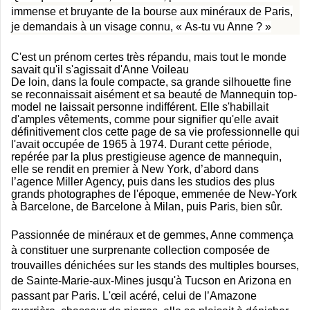
immense et bruyante de la bourse aux minéraux de Paris,
je demandais à un visage connu, « As-tu vu Anne ? »
C'est un prénom certes très répandu, mais tout le monde
savait qu'il s'agissait d'Anne Voileau
De loin, dans la foule compacte, sa grande silhouette fine
se reconnaissait aisément et sa beauté de Mannequin top-
model ne laissait personne indifférent. Elle s'habillait
d'amples vêtements, comme pour signifier qu'elle avait
définitivement clos cette page de sa vie professionnelle qui
l'avait occupée de 1965 à 1974. Durant cette période,
repérée par la plus prestigieuse agence de mannequin,
elle se rendit en premier à New York, d’abord dans
l’agence Miller Agency, puis dans les studios des plus
grands photographes de l'époque, emmenée de New-York
à Barcelone, de Barcelone à Milan, puis Paris, bien sûr.
Passionnée de minéraux et de gemmes, Anne commença
à constituer une surprenante collection composée de
trouvailles dénichées sur les stands des multiples bourses,
de Sainte-Marie-aux-Mines jusqu'à Tucson en Arizona en
passant par Paris. L'œil acéré, celui de l’Amazone