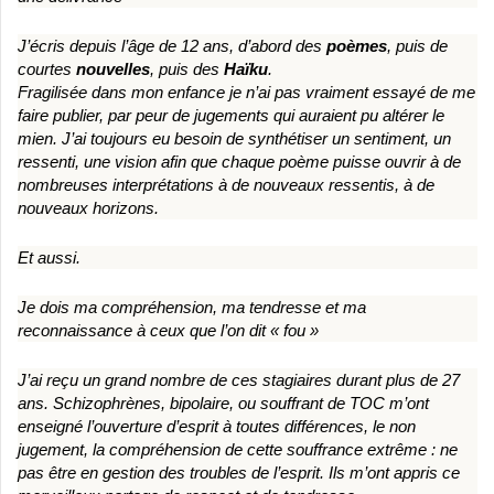
J’écris depuis l’âge de 12 ans, d’abord des
poèmes
, puis de
courtes
nouvelles
, puis des
Haïku
.
Fragilisée dans mon enfance je n’ai pas vraiment essayé de me
faire publier, par peur de jugements qui auraient pu altérer le
mien. J’ai toujours eu besoin de synthétiser un sentiment, un
ressenti, une vision afin que chaque poème puisse ouvrir à de
nombreuses interprétations à de nouveaux ressentis, à de
nouveaux horizons.
Et aussi.
Je dois ma compréhension, ma tendresse et ma
reconnaissance à ceux que l’on dit « fou »
J’ai reçu un grand nombre de ces stagiaires durant plus de 27
ans. Schizophrènes, bipolaire, ou souffrant de TOC m’ont
enseigné l’ouverture d’esprit à toutes différences, le non
jugement, la compréhension de cette souffrance extrême : ne
pas être en gestion des troubles de l’esprit. Ils m’ont appris ce