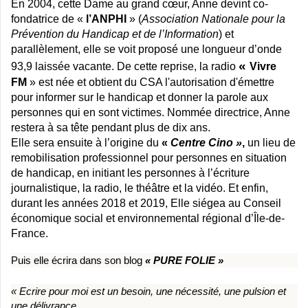
En 2004, cette Dame au grand cœur, Anne devint co-
fondatrice de «
l’ANPHI
» (
Association Nationale pour la
Prévention du Handicap et de l’Information
) et
parallèlement, elle se voit proposé une longueur d’onde
«
93,9 laissée vacante. De cette reprise, la radio
Vivre
FM
» est née et obtient du CSA l'autorisation d'émettre
pour informer sur le handicap et donner la parole aux
personnes qui en sont victimes. Nommée directrice, Anne
restera à sa tête pendant plus de dix ans.
Elle sera ensuite à l’origine du
«
Centre Cino »
,
un lieu de
remobilisation professionnel pour personnes en situation
de handicap, en initiant les personnes à l’écriture
journalistique, la radio, le théâtre et la vidéo.
Et enfin,
durant les années 2018 et 2019,
Elle siégea au Conseil
économique social et environnemental régional d’Île-de-
France.
Puis elle écrira dans son blog
« PURE FOLIE »
« Ecrire pour moi est un besoin, une nécessité, une pulsion et
une délivrance