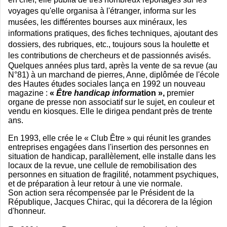
voyages qu'elle organisa à l'étranger, informa sur les
musées, les
différentes bourses aux minéraux, les
informations pratiques,
des fiches techniques, ajoutant des
dossiers, des rubriques, etc., toujours sous la houlette et
les contributions de chercheurs et de passionnés avisés.
Quelques années plus tard, après la vente de sa revue (au
N°81) à un marchand de pierres, Anne, diplômée de l'école
des Hautes études sociales lança en 1992 un nouveau
magazine :
«
Être handicap informa
tion »,
premier
organe de presse non associatif sur le sujet, en couleur et
vendu en kiosques. Elle le dirigea pendant près de trente
ans.
En 1993, elle crée le « Club Être » qui réunit les grandes
entreprises engagées dans l'insertion des personnes en
situation de handicap, parallèlement, elle installe dans les
locaux de la revue, une cellule de remobilisation des
personnes en situation de fragilité, notamment psychiques,
et de préparation à leur retour à une vie normale.
Son action sera récompensée par le Président de la
République, Jacques Chirac, qui la décorera de la légion
d'honneur.