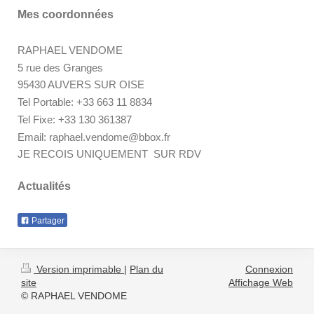
Mes coordonnées
RAPHAEL VENDOME
5 rue des Granges
95430 AUVERS SUR OISE
Tel Portable: +33 663 11 8834
Tel Fixe: +33 130 361387
Email: raphael.vendome@bbox.fr
JE RECOIS UNIQUEMENT SUR RDV
Actualités
Partager
Version imprimable
|
Plan du
Connexion
site
Affichage Web
© RAPHAEL VENDOME